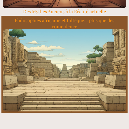
Des Mythes Anciens à la Réalité actuelle
Philosophies africaine et toltèque… plus que des
coïncidence