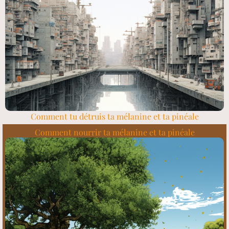
Comment tu détruis ta mélanine et ta pinéale
Comment nourrir ta mélanine et ta pinéale