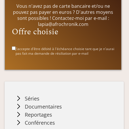
Vous n'avez pas de carte bancaire et/ou ne
pouvez pas payer en euros ? D'autres moyens
sont possibles ! Contactez-moi par e-mail :
lapia@afrochronik.com
Offre choisie
J'accepte d'être débité à l'échéance choisie tant que je n'aurai
pas fait ma demande de résiliation par e-mail
Séries
Documentaires
Reportages
Conférences