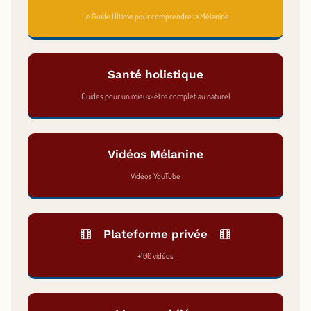
Le Guide Ultime pour comprendre la Mélanine
Santé holistique
Guides pour un mieux-être complet au naturel
Vidéos Mélanine
Vidéos YouTube
Plateforme privée
+100 vidéos