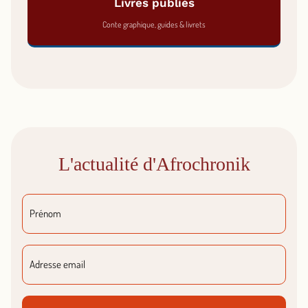
Livres publiés
Conte graphique, guides & livrets
L'actualité d'Afrochronik