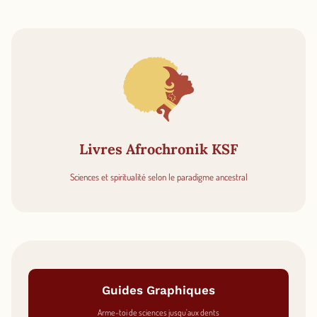
Livres Afrochronik KSF
Sciences et spiritualité selon le paradigme ancestral
Guides Graphiques
Arme-toi de sciences jusqu'aux dents