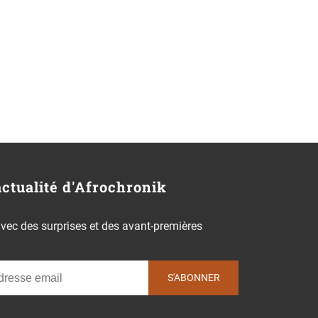
actualité d'Afrochronik
 avec des surprises et des avant-premières
S'ABONNER