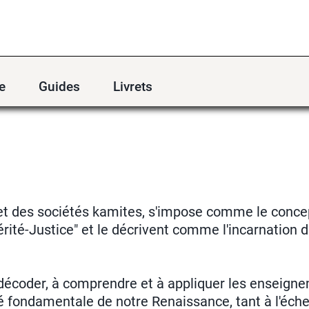
e
Guides
Livrets
ie et des sociétés kamites, s'impose comme le conce
rité-Justice" et le décrivent comme l'incarnation de 
décoder, à comprendre et à appliquer les enseign
lé fondamentale de notre Renaissance, tant à l'éch