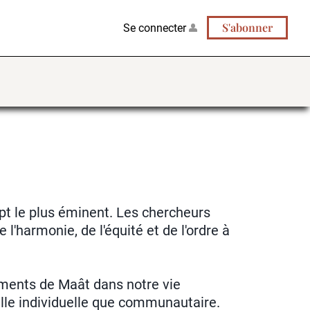
S'abonner
Se connecter
pt le plus éminent. Les chercheurs
l'harmonie, de l'équité et de l'ordre à
ements de Maât dans notre vie
elle individuelle que communautaire.