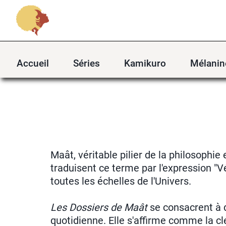
Accueil
Séries
Kamikuro
Mélanin
Maât, véritable pilier de la philosoph
traduisent ce terme par l'expression "Vé
toutes les échelles de l'Univers.
Les Dossiers de Maât
se consacrent à 
quotidienne. Elle s'affirme comme la c