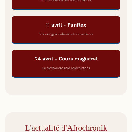
de la Rê-volution africaine (présentiel)
11 avril - Funflex
Streaming pour élever notre conscience
24 avril - Cours magistral
Le bambou dans nos constructions
L'actualité d'Afrochronik