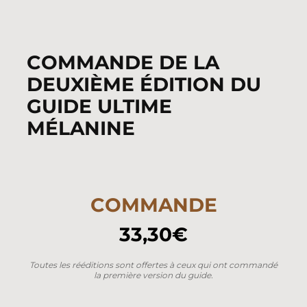
COMMANDE DE LA
DEUXIÈME ÉDITION DU
GUIDE ULTIME
MÉLANINE
COMMANDE
33,30€
Toutes les rééditions sont offertes à ceux qui ont commandé
la première version du guide.