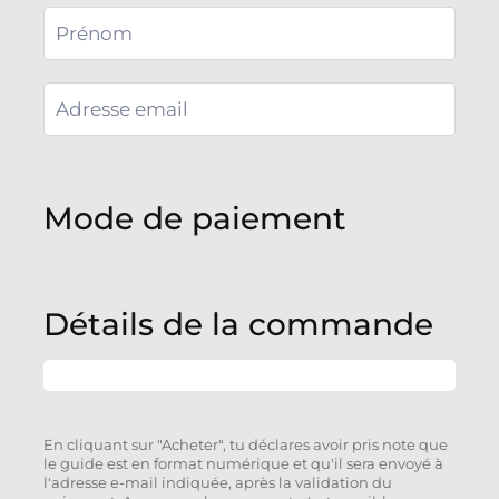
Mode de paiement
Détails de la commande
En cliquant sur "Acheter", tu déclares avoir pris note que
le guide est en format numérique et qu'il sera envoyé à
l'adresse e-mail indiquée, après la validation du