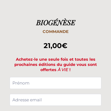
BIOGÉNÈSE
COMMANDE
21,00€
Achetez-le une seule fois et toutes les
prochaines éditions du guide vous sont
offertes
À VIE
!