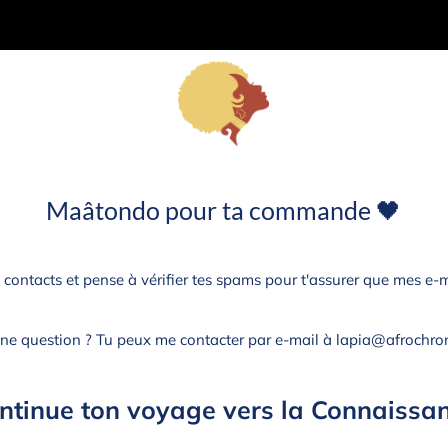
Maâtondo pour ta commande 🖤
 contacts et pense à vérifier tes spams pour t'assurer que mes e-m
une question ? Tu peux me contacter par e-mail à
lapia@afrochro
ntinue ton voyage vers la Connaissa