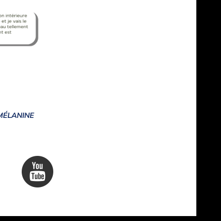
MÉLANINE