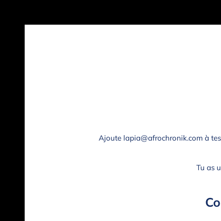
Ajoute
lapia@afrochronik.com
à tes
Tu as 
Co