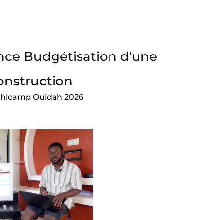
nce Budgétisation d'une
onstruction
rchicamp Ouidah 2026