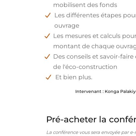
mobilisent des fonds
Les différentes étapes po
ouvrage
Les mesures et calculs pour
montant de chaque ouvra
Des conseils et savoir-faire
de l'éco-construction
Et bien plus.
Intervenant : Konga Palaki
Pré-acheter la confé
La conférence vous sera envoyée par e-m