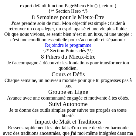
export default function PageMieuxEtre() { return (
{/* Section Hero */}
8 Semaines pour le Mieux-Être
J'ose prendre soin de moi. Mon objectif est simple : t'aider à
retrouver un corps léger, un esprit apaisé et une vie plus fluide.
Où que nous vivions, se sentir bien n’est ni un luxe, ni une utopie :
c’est une condition essentielle pour s'accomplir et s'épanouir.
Rejoindre le programme
{/* Section Points clés */}
8 Piliers du Mieux-Être
Je t'accompagne à découvrir les fondations pour transformer ton
quotidien.
Cours et Défis
Chaque semaine, un nouveau module pour que tu progresses pas à
pas.
Groupe en Ligne
Avance avec une communauté engagée et motivante à tes côtés.
Suivi Autonome
Je te donne des outils simples pour suivre tes progrès en toute
liberté.
Impact de Maât et Traditions
Ressens rapidement les bienfaits d'un mode de vie en harmonie
avec des traditions ancestrales, que j'ai moi-même intégrées dans ma