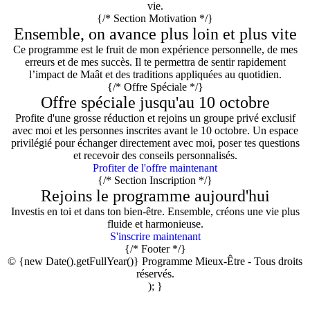
vie.
{/* Section Motivation */}
Ensemble, on avance plus loin et plus vite
Ce programme est le fruit de mon expérience personnelle, de mes
erreurs et de mes succès. Il te permettra de sentir rapidement
l’impact de Maât et des traditions appliquées au quotidien.
{/* Offre Spéciale */}
Offre spéciale jusqu'au 10 octobre
Profite d'une
grosse réduction
et rejoins un
groupe privé
exclusif
avec moi et les personnes inscrites avant le 10 octobre. Un espace
privilégié pour échanger directement avec moi, poser tes questions
et recevoir des conseils personnalisés.
Profiter de l'offre maintenant
{/* Section Inscription */}
Rejoins le programme aujourd'hui
Investis en toi et dans ton bien-être. Ensemble, créons une vie plus
fluide et harmonieuse.
S'inscrire maintenant
{/* Footer */}
© {new Date().getFullYear()} Programme Mieux-Être - Tous droits
réservés.
); }