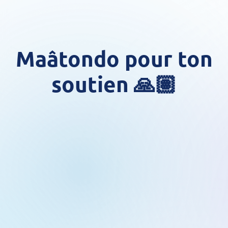
Maâtondo pour ton
soutien 🙏🏽